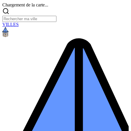
Chargement de la carte...
VILLES