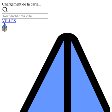
Chargement de la carte...
VILLES