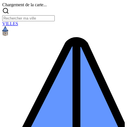
Chargement de la carte...
VILLES