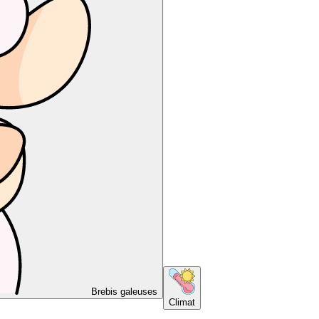
Brebis galeuses
Climat