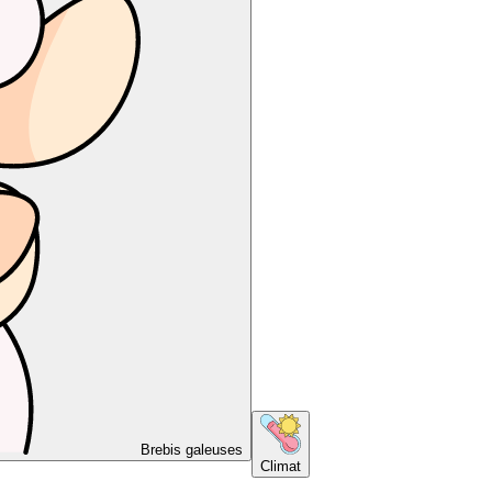
Brebis galeuses
Climat