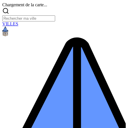
Chargement de la carte...
VILLES