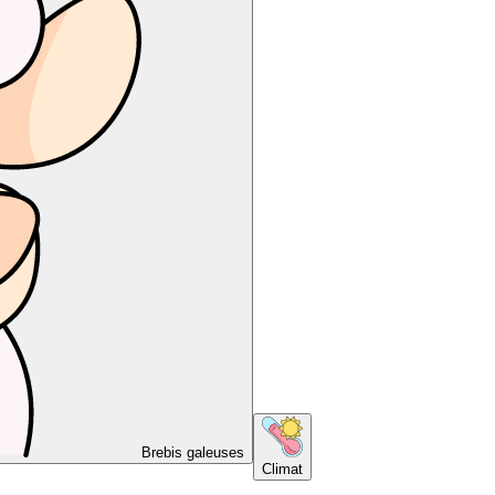
Brebis galeuses
Climat