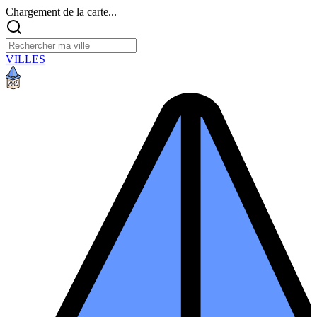
Chargement de la carte...
VILLES