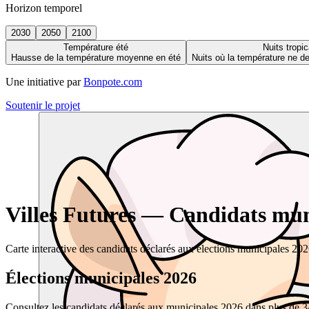
Horizon temporel
2030
2050
2100
Température été
Nuits tropic
Hausse de la température moyenne en été
Nuits où la température ne 
Une initiative par
Bonpote.com
Soutenir le projet
Villes Futures — Candidats muni
Carte interactive des candidats déclarés aux élections municipales 20
Élections municipales 2026
Consultez les candidats déclarés aux municipales 2026 dans plus de 34 0