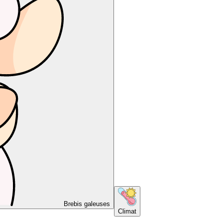
Brebis galeuses
Climat