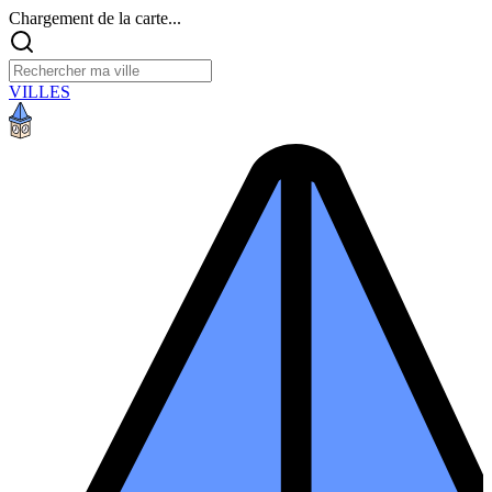
Chargement de la carte...
VILLES