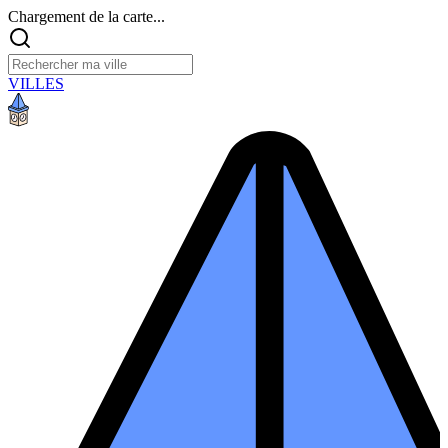
Chargement de la carte...
VILLES