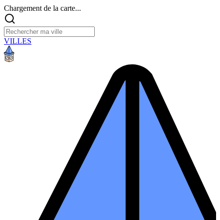
Chargement de la carte...
VILLES