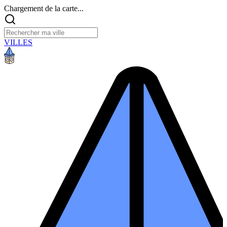
Chargement de la carte...
VILLES