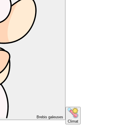
Brebis galeuses
Climat