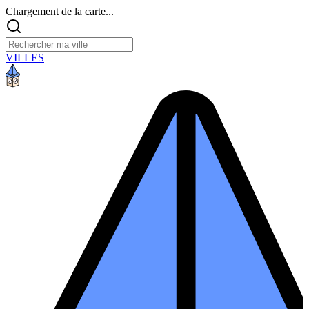
Chargement de la carte...
VILLES