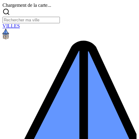
Chargement de la carte...
VILLES