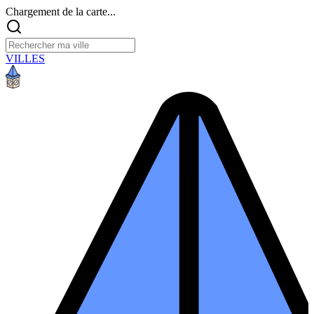
Chargement de la carte...
VILLES