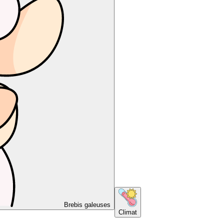
Brebis galeuses
Climat