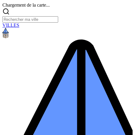
Chargement de la carte...
VILLES