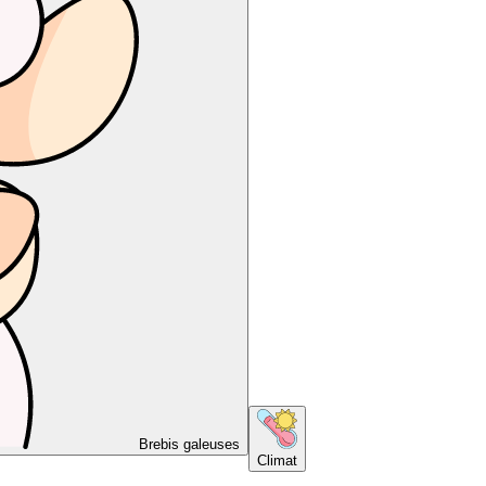
Brebis galeuses
Climat