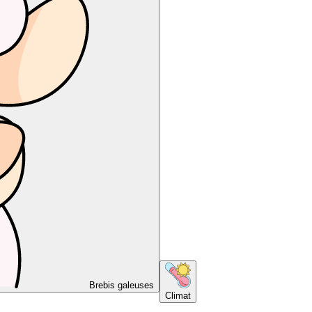
Brebis galeuses
Climat