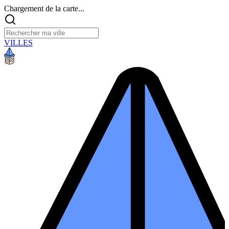
Chargement de la carte...
VILLES