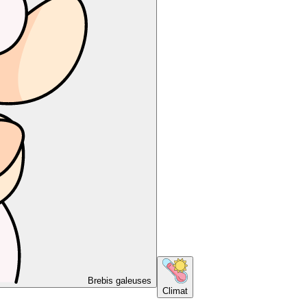
Brebis galeuses
Climat