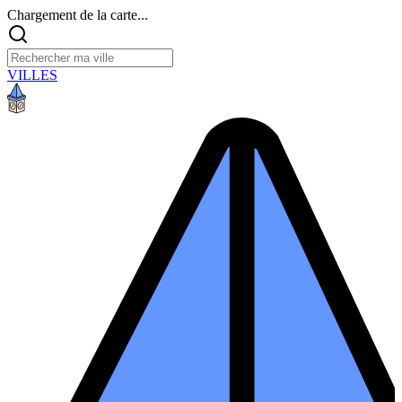
Chargement de la carte...
VILLES