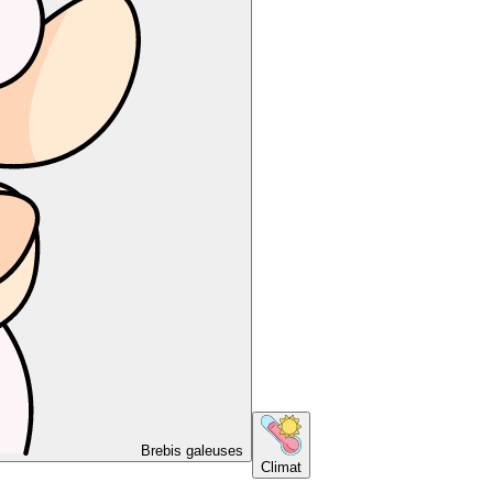
Brebis galeuses
Climat