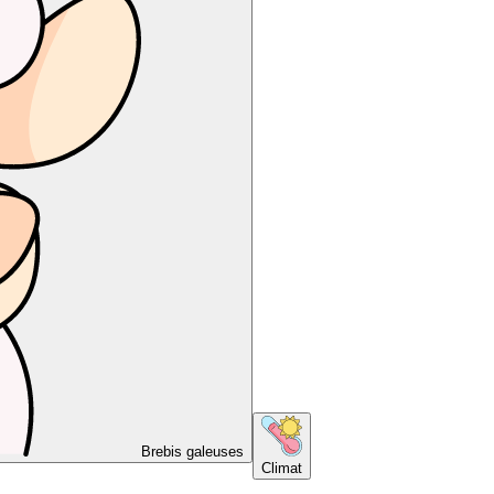
Brebis galeuses
Climat