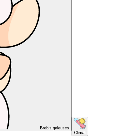
Brebis galeuses
Climat