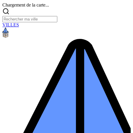
Chargement de la carte...
VILLES