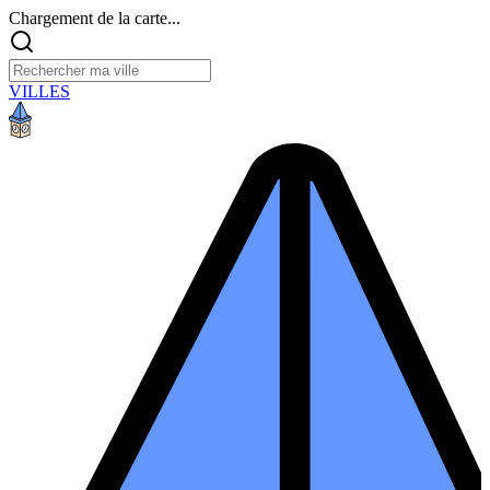
Chargement de la carte...
VILLES