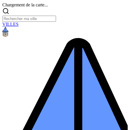
Chargement de la carte...
VILLES