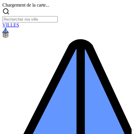
Chargement de la carte...
VILLES