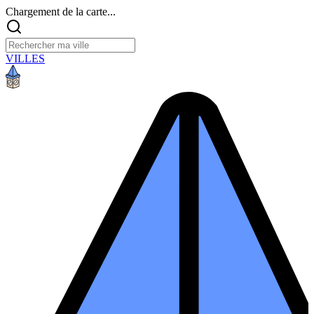
Chargement de la carte...
VILLES