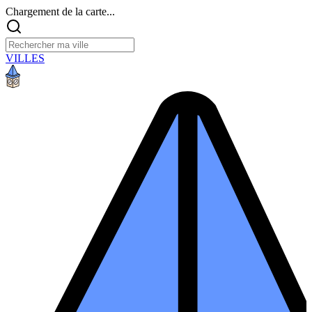
Chargement de la carte...
VILLES