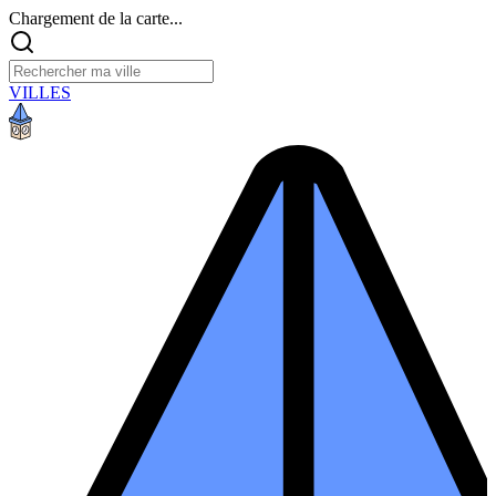
Chargement de la carte...
VILLES