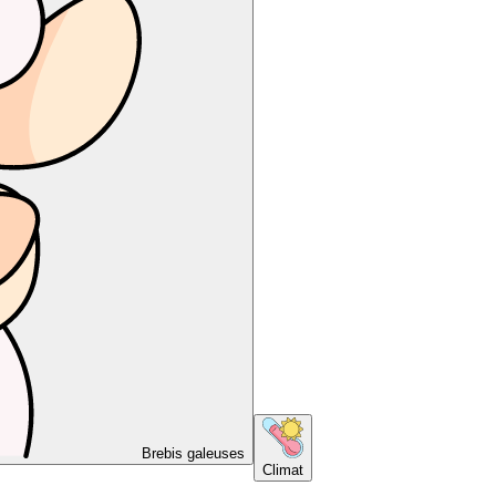
Brebis galeuses
Climat