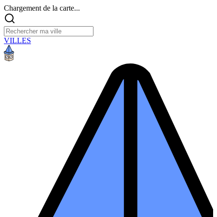
Chargement de la carte...
VILLES