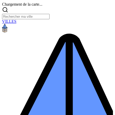
Chargement de la carte...
VILLES