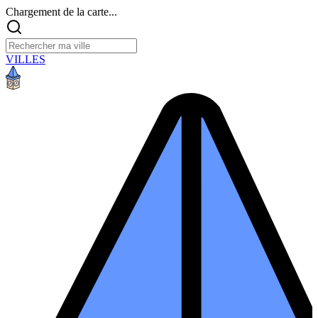
Chargement de la carte...
VILLES