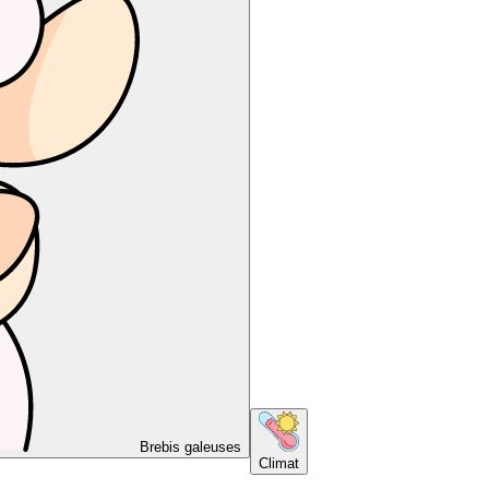
Brebis galeuses
Climat