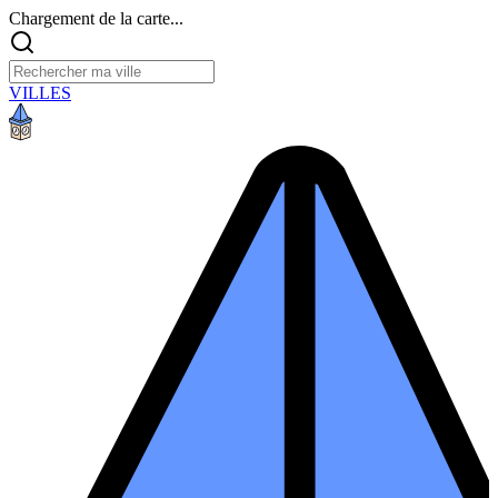
Chargement de la carte...
VILLES