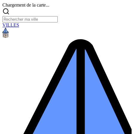
Chargement de la carte...
VILLES