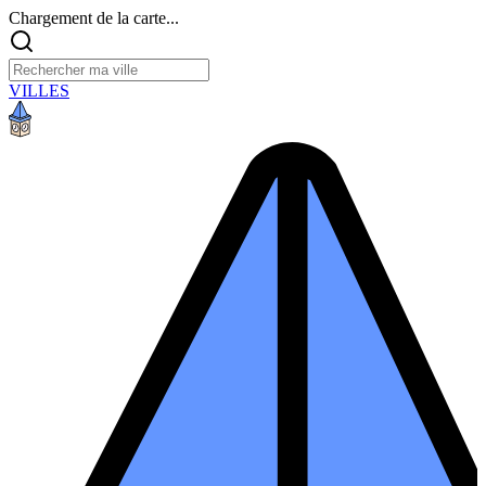
Chargement de la carte...
VILLES