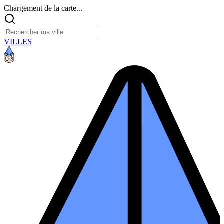
Chargement de la carte...
VILLES