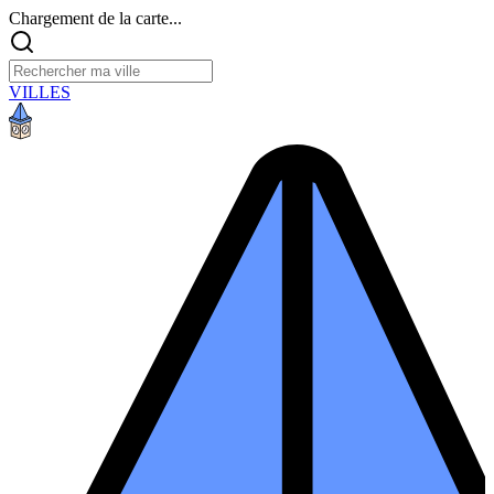
Chargement de la carte...
VILLES