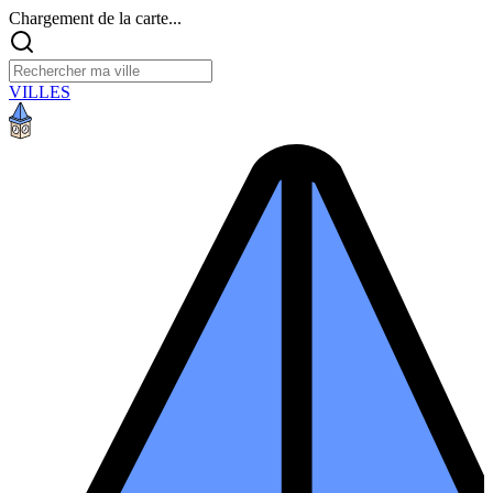
Chargement de la carte...
VILLES