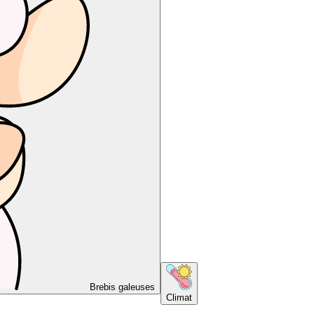
Brebis galeuses
Climat