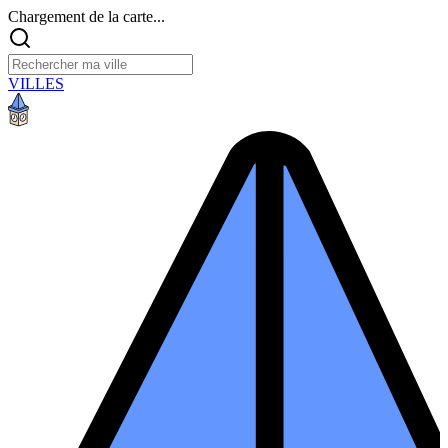
Chargement de la carte...
VILLES