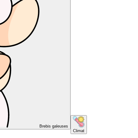
Brebis galeuses
Climat