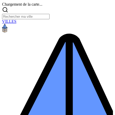
Chargement de la carte...
VILLES