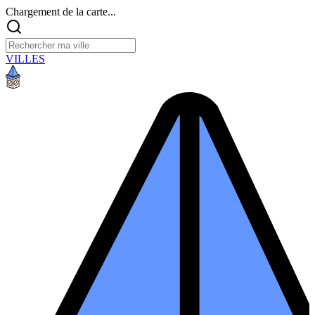
Chargement de la carte...
VILLES